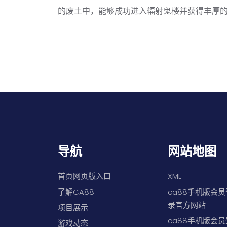
的废土中，能够成功进入辐射鬼楼并获得丰厚
导航
网站地图
首页网页版入口
XML
了解CA88
ca88手机版会员
录官方网站
项目展示
ca88手机版会员
游戏动态