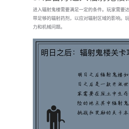
进入辐射鬼楼需要满足一定的条件。玩家需要
带足够的辐射药剂，以应对辐射区域的影响。
力和机械问题。