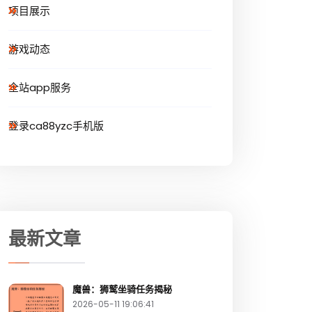
项目展示
游戏动态
全站app服务
登录ca88yzc手机版
最新文章
魔兽：狮鹫坐骑任务揭秘
2026-05-11 19:06:41