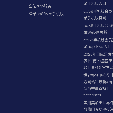
录手机版入口
全站app服务
ca88手机版会员
登录ca88yzc手机版
录手机版官网
ca88手机版会员
录Web网页版
ca88手机版会员
录app下载地址
2026年国际足联
界杯(第23届国际
联世界杯)| 官方
世界杯预测推荐
方网站】最新Ap
载与赛事直播 |
fifatipster
实用美加墨世界
冠热门★赔率投