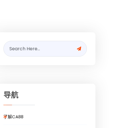
导航
了解CA88