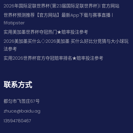
2026年国际足联世界杯(第23届国际足联世界杯)| 官方网站
世界杯预测推荐【官方网站】最新App下载与赛事直播 |
fifatipster
实用美加墨世界杯夺冠热门★赔率投注参考
2026美加墨买什么◇2026美加墨 买什么好比分竞猜与大小球玩
法参考
实用2026世界杯官方夺冠赔率排名★赔率投注参考
联系方式
都匀市飞签庄67号
zhuce@baidu.ag
13594780467